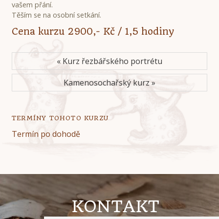
vašem přání.
Těším se na osobní setkání.
Cena kurzu 2900,- Kč / 1,5 hodiny
« Kurz řezbářského portrétu
Kamenosochařský kurz »
TERMÍNY TOHOTO KURZU
Termín po dohodě
KONTAKT